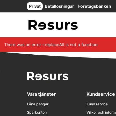
Hoppa till huvudinnehåll
Privat
Betallösningar
Företagsbanken
There was an error
r.replaceAll is not a function
Våra tjänster
Kundservice
Låna pengar
Kundservice
Sparkonton
Villkor och inform