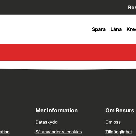
Res
Spara
Låna
Kre
Mer information
Om Resurs
Dataskydd
Om oss
ation
Så använder vi cookies
Tillgänglighet