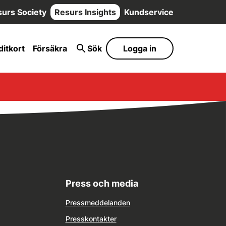
urs Society
Resurs Insights
Kundservice
ditkort
Försäkra
Sök
Logga in
Press och media
Pressmeddelanden
Presskontakter