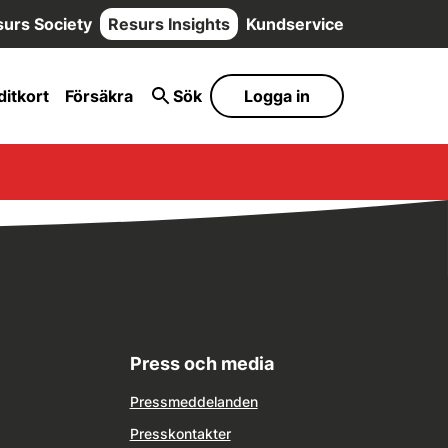
urs Society
Resurs Insights
Kundservice
ditkort
Försäkra
Sök
Logga in
Press och media
Pressmeddelanden
Presskontakter