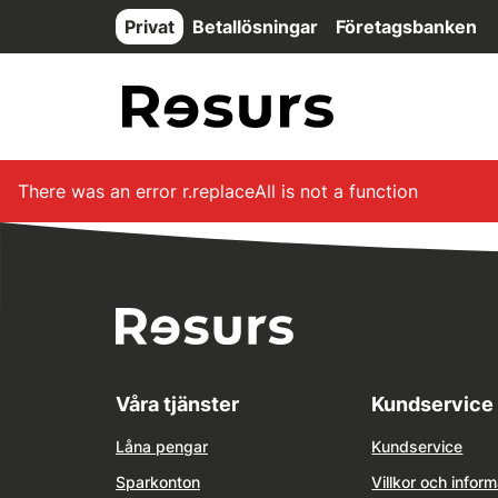
Hoppa till huvudinnehåll
Privat
Betallösningar
Företagsbanken
There was an error
r.replaceAll is not a function
Våra tjänster
Kundservice
Låna pengar
Kundservice
Sparkonton
Villkor och inform