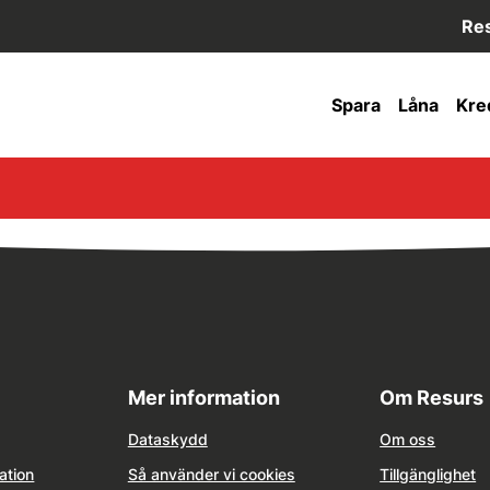
Res
Spara
Låna
Kre
Mer information
Om Resurs
Dataskydd
Om oss
ation
Så använder vi cookies
Tillgänglighet