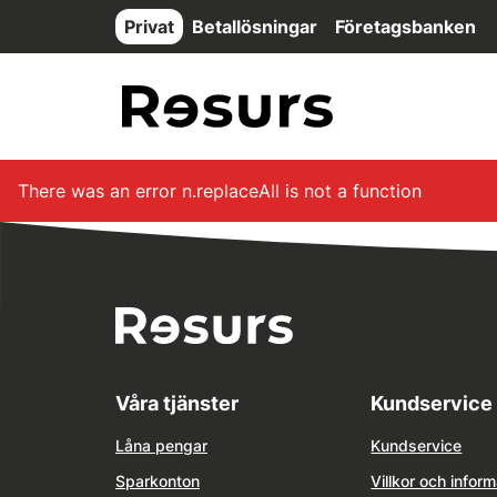
Hoppa till huvudinnehåll
Privat
Betallösningar
Företagsbanken
There was an error
n.replaceAll is not a function
Våra tjänster
Kundservice
Låna pengar
Kundservice
Sparkonton
Villkor och inform