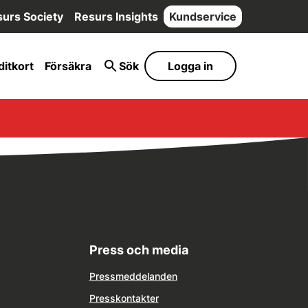
urs Society
Resurs Insights
Kundservice
ditkort
Försäkra
Sök
Logga in
Press och media
Pressmeddelanden
Presskontakter