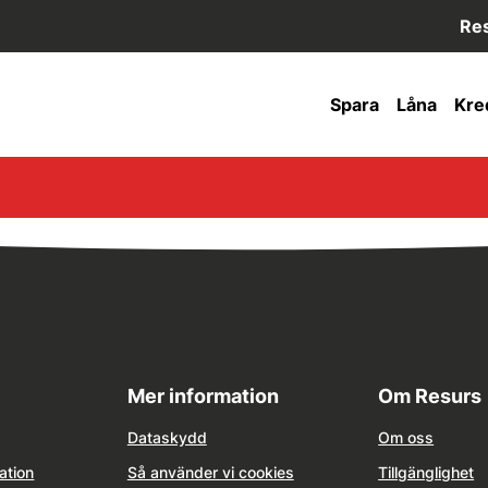
Res
Spara
Låna
Kre
Mer information
Om Resurs
Dataskydd
Om oss
ation
Så använder vi cookies
Tillgänglighet