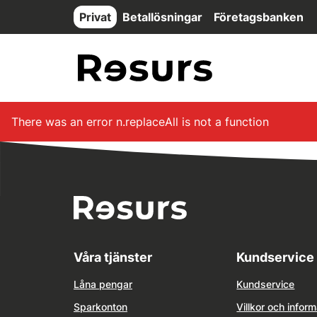
Hoppa till huvudinnehåll
Privat
Betallösningar
Företagsbanken
There was an error
n.replaceAll is not a function
Våra tjänster
Kundservice
Låna pengar
Kundservice
Sparkonton
Villkor och inform