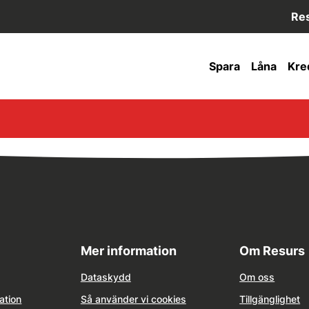
Res
Spara
Låna
Kre
Mer information
Om Resurs
Dataskydd
Om oss
ation
Så använder vi cookies
Tillgänglighet