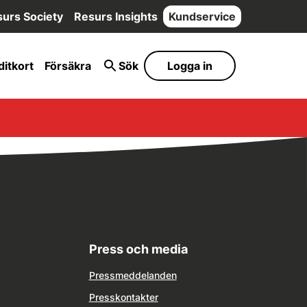
urs Society
Resurs Insights
Kundservice
ditkort
Försäkra
Sök
Logga in
Press och media
Pressmeddelanden
Presskontakter